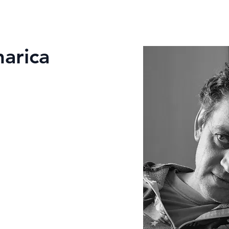
arica